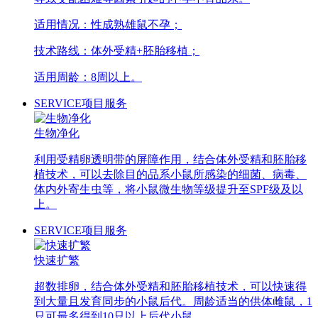
适用情况：性成熟雄鼠不孕；
技术路线：体外受精+胚胎移植；
适用周龄：8周以上。
SERVICE
项目服务
生物净化
利用受精卵透明带的屏障作用，结合体外受精和胚胎移
植技术，可以去除目的品系小鼠所感染的细菌、病毒、
体内外寄生虫等，将小鼠微生物等级提升至SPF级及以
上。
SERVICE
项目服务
快速扩繁
超数排卵，结合体外受精和胚胎移植技术，可以快速得
到大量且发育同步的小鼠后代。周龄适当的供体雌鼠，1
只可最多得到10只以上后代小鼠。