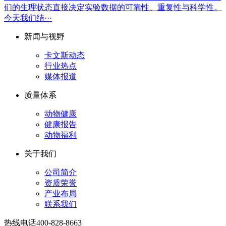
们的生理状态直接决定实验数据的可靠性、重复性与科学性。
今天我们结···
新闻与视野
卡文斯动态
行业热点
媒体报道
质量体系
动物健康
健康报告
动物福利
关于我们
公司简介
资质荣誉
产业布局
联系我们
热线电话
400-828-8663