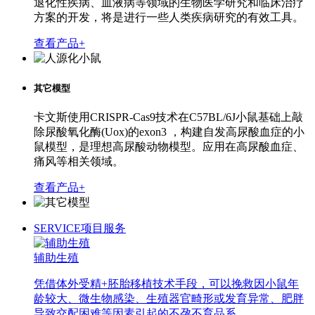
退化性疾病、血液病等领域的生物医学研究和临床治疗
方案的开发，将是进行一些人类疾病研究的有效工具。
查看产品+
其它模型
卡文斯使用CRISPR-Cas9技术在C57BL/6J小鼠基础上敲
除尿酸氧化酶(Uox)的exon3 ，构建自发高尿酸血症的小
鼠模型，是理想高尿酸动物模型。应用在高尿酸血症、
痛风等相关领域。
查看产品+
SERVICE
项目服务
辅助生殖
凭借体外受精+胚胎移植技术手段，可以挽救因小鼠年
龄较大、微生物感染、生殖器官畸形或发育异常、肥胖
导致交配困难等因素引起的不孕不育品系。