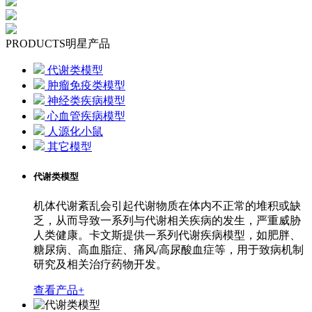
PRODUCTS
明星产品
代谢类模型
肿瘤免疫类模型
神经类疾病模型
心血管疾病模型
人源化小鼠
其它模型
代谢类模型
机体代谢紊乱会引起代谢物质在体内不正常的堆积或缺
乏，从而导致一系列与代谢相关疾病的发生，严重威胁
人类健康。卡文斯提供一系列代谢疾病模型，如肥胖、
糖尿病、高血脂症、痛风/高尿酸血症等，用于致病机制
研究及相关治疗药物开发。
查看产品+