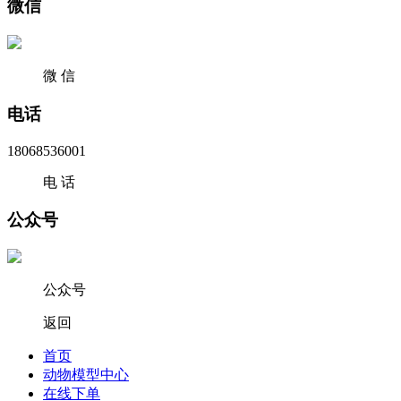
微信
微 信
电话
18068536001
电 话
公众号
公众号
返回
首页
动物模型中心
在线下单