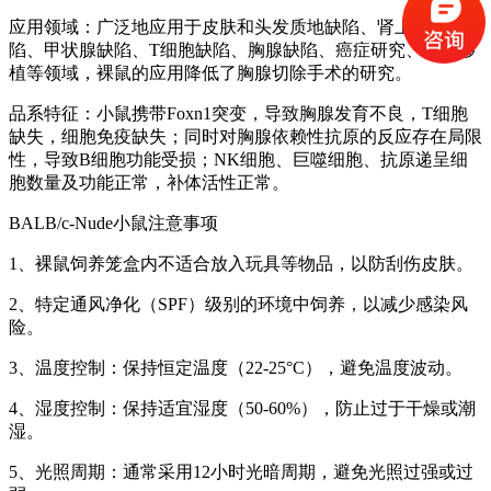
应用领域：广泛地应用于皮肤和头发质地缺陷、肾上腺皮质缺
陷、甲状腺缺陷、T细胞缺陷、胸腺缺陷、癌症研究、异种移
植等领域，裸鼠的应用降低了胸腺切除手术的研究。
品系特征：小鼠携带Foxn1突变，导致胸腺发育不良，T细胞
缺失，细胞免疫缺失；同时对胸腺依赖性抗原的反应存在局限
性，导致B细胞功能受损；NK细胞、巨噬细胞、抗原递呈细
胞数量及功能正常，补体活性正常。
BALB/c-Nude小鼠注意事项
1、裸鼠饲养笼盒内不适合放入玩具等物品，以防刮伤皮肤。
2、特定通风净化（SPF）级别的环境中饲养，以减少感染风
险。
3、温度控制：保持恒定温度（22-25°C），避免温度波动。
4、湿度控制：保持适宜湿度（50-60%），防止过于干燥或潮
湿。
5、光照周期：通常采用12小时光暗周期，避免光照过强或过