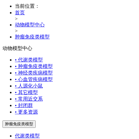
当前位置：
首页
>
动物模型中心
>
肿瘤免疫类模型
动物模型中心
• 代谢类模型
• 肿瘤免疫类模型
• 神经类疾病模型
• 心血管疾病模型
• 人源化小鼠
• 其它模型
• 常用近交系
• 封闭群
• 更多资源
肿瘤免疫类模型
代谢类模型