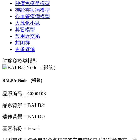
肿瘤免疫类模型
神经类疾病模型
心血管疾病模型
人源化小鼠
其它模型
常用近交系
封闭群
更多资源
肿瘤免疫类模型
BALB/c-Nude （裸鼠）
品系编号：C000103
品系背景：BALB/c
遗传背景：BALB/c
基因名称：Foxn1
品系描述：纯合自发突变裸鼠的主要缺陷是毛发生长异常，表