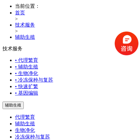
当前位置：
首页
>
技术服务
>
辅助生殖
技术服务
• 代理繁育
• 辅助生殖
• 生物净化
• 冷冻保种与复苏
• 快速扩繁
• 基因编辑
辅助生殖
代理繁育
辅助生殖
生物净化
冷冻保种与复苏