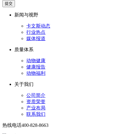
提交
新闻与视野
卡文斯动态
行业热点
媒体报道
质量体系
动物健康
健康报告
动物福利
关于我们
公司简介
资质荣誉
产业布局
联系我们
热线电话
400-828-8663