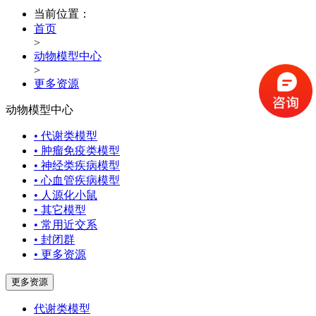
当前位置：
首页
>
动物模型中心
>
更多资源
动物模型中心
• 代谢类模型
• 肿瘤免疫类模型
• 神经类疾病模型
• 心血管疾病模型
• 人源化小鼠
• 其它模型
• 常用近交系
• 封闭群
• 更多资源
更多资源
代谢类模型