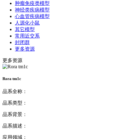
肿瘤免疫类模型
神经类疾病模型
心血管疾病模型
人源化小鼠
其它模型
常用近交系
封闭群
更多资源
更多资源
Rora tm1c
品系全称：
品系类型：
品系背景：
品系描述：
应用领域：